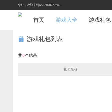
您好，欢迎来到www.07072.com！
首页
游戏大全
游戏礼包
游戏礼包列表

共
0
个结果
礼包名称