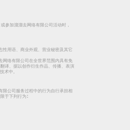
, 或参加溜溜去网络有限公司活动时，
标志性用语、商业外观、营业秘密及其它
溜去网络有限公司在全世界范围内具有免
、翻译、据以创作衍生作品、传播、表演
或技术中。
络有限公司服务过程中的行为自行承担相
限于下列行为∶