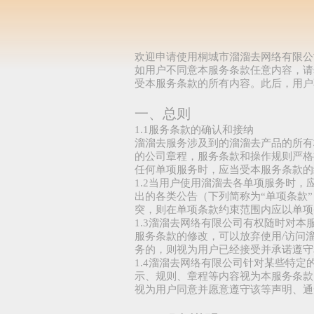
欢迎申请使用桐城市溜溜去网络有限公
如用户不同意本服务条款任意内容，请
受本服务条款的所有内容。此后，用户
一、总则
1.1服务条款的确认和接纳
溜溜去服务涉及到的溜溜去产品的所有
的公司章程，服务条款和操作规则严格
任何单项服务时，应当受本服务条款的
1.2当用户使用溜溜去各单项服务时
出的各类公告（下列简称为“单项条款
突，则在单项条款约束范围内应以单项
1.3溜溜去网络有限公司有权随时对
服务条款的修改，可以放弃使用/访问
务的，则视为用户已经接受并承诺遵守
1.4溜溜去网络有限公司针对某些特
示、规则、章程等内容视为本服务条款
视为用户同意并愿意遵守该等声明、通