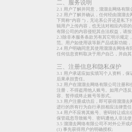
二、服务说明
2.1 用户了解并同意，溜溜去网络有
2.2 用户了解并确认，任何经由溜
下简称“内容 ”)，无论系公开还是
辑用户上传内容，也无法对相应内容的
有限公司的内容侵犯其合法权益，请按
2.3除非本服务条款另有其它明示规
范。用户如使用该等新产品或新功能，
2.4 用户明确同意其使用溜溜去网
任何信息资料取决于用户自己，并由其
三、注册信息和隐私保护
3.1 用户承诺应如实填写个人资料
后果承担责任。
3.2 用户在溜溜去网络有限公司注
注册，不得盗用他人账号。如用户违反
容、暂停或终止账号等形式。
3.3 用户注册成功后，即可获得溜
进行的所有行为自行承担相应法律责任
3.4 用户不应将其账号、密码转让
保管疏忽导致账号、密码遭他人非法使
3.5 溜溜去网络有限公司不对外公开
(1) 事先获得用户的明确授权;