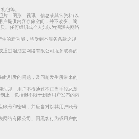
、礼包等。
照片、图形、视讯、信息或其它资料(以
为用户提供内容存储空间，并不改变、编
品质。任何组织或个人如认为溜溜去网络
产生的新功能，均受到本服务条款之规
载或通过溜溜去网络有限公司服务取得的
就由此引发的问题，及问题发生所带来的
法律法规。用户不得通过不正当手段恶意
以制止，包括但不限于删除用户发布的内
相应账号和密码，并应当对以其用户账号
溜去网络有限公司。因黑客行为或用户的