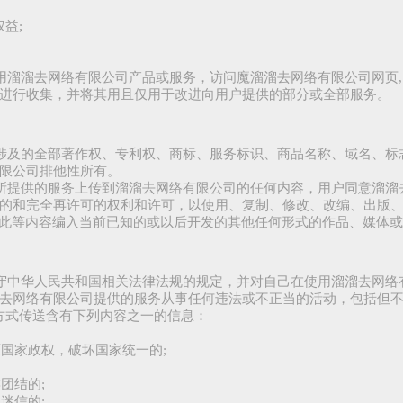
益;
使用溜溜去网络有限公司产品或服务，访问魔溜溜去网络有限公司网页
进行收集，并将其用且仅用于改进向用户提供的部分或全部服务。
服务涉及的全部著作权、专利权、商标、服务标识、商品名称、域名、
限公司排他性所有。
公司所提供的服务上传到溜溜去网络有限公司的任何内容，用户同意溜
的和完全再许可的权利和许可，以使用、复制、修改、改编、出版
或将此等内容编入当前已知的或以后开发的其他任何形式的作品、媒体
须遵守中华人民共和国相关法律法规的规定，并对自己在使用溜溜去网
去网络有限公司提供的服务从事任何违法或不正当的活动，包括但不
它方式传送含有下列内容之一的信息：
覆国家政权，破坏国家统一的;
团结的;
迷信的;