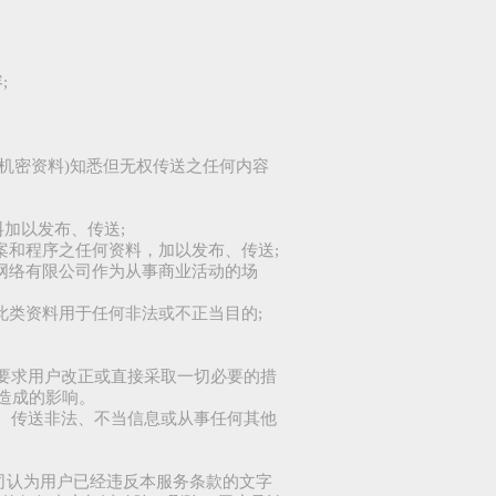
;
及机密资料)知悉但无权传送之任何内容
料加以发布、传送;
案和程序之任何资料，加以发布、传送;
去网络有限公司作为从事商业活动的场
此类资料用于任何非法或不正当目的;
人要求用户改正或直接采取一切必要的措
造成的影响。
布、传送非法、不当信息或从事任何其他
司认为用户已经违反本服务条款的文字