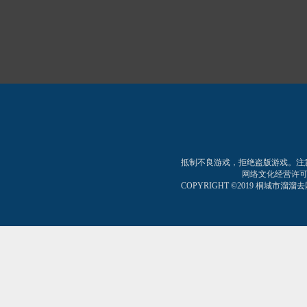
抵制不良游戏，拒绝盗版游戏。注
网络文化经营许可证:皖网
COPYRIGHT ©2019 桐城市溜