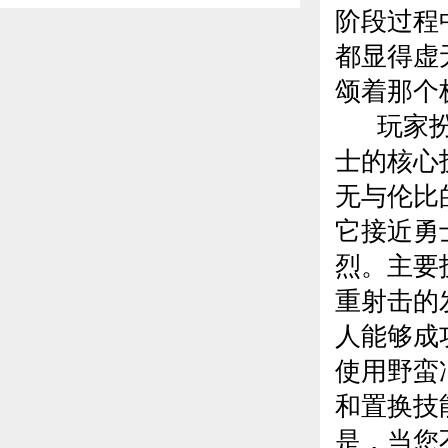
阶段过程
都显得虚
颂着那个
玩家扮演
士的核心
无与伦比
它接近勇
烈。主要
重射击的
人能够成
使用野蛮
和置换技
是，当您