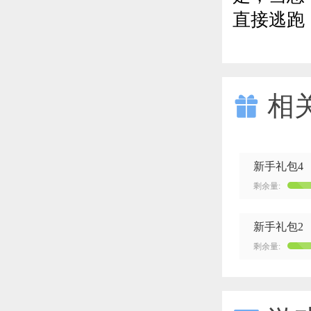
直接逃跑
相

新手礼包4
剩余量:
新手礼包2
剩余量: